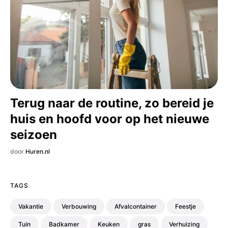
Terug naar de routine, zo bereid je
huis en hoofd voor op het nieuwe
seizoen
door
Huren.nl
TAGS
Vakantie
Verbouwing
Afvalcontainer
Feestje
Tuin
Badkamer
Keuken
gras
Verhuizing