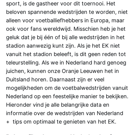
sport, is de gastheer voor dit toernooi. Het
beloven spannende wedstrijden te worden, niet
alleen voor voetballiefhebbers in Europa, maar
ook voor fans wereldwijd. Misschien heb je het
geluk dat je bij één of bij alle wedstrijden in het
stadion aanwezig kunt zijn. Als je het EK niet
vanuit het stadion beleeft, is dit geen reden tot
teleurstelling. Als we in Nederland hard genoeg
juichen, kunnen onze Oranje Leeuwen het in
Duitsland horen. Daarnaast zijn er veel
mogelijkheden om de voetbalwedstrijden vanuit
Nederland op een feestelijke manier te bekijken.
Hieronder vind je alle belangrijke data en
informatie over de wedstrijden van Nederland
+ tips om optimaal te genieten van het EK.