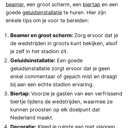
beamer
, een groot scherm, een
biertap
en een
goede
geluidsinstallatie
te huren. Hier zijn
enkele tips om je voor te bereiden:
Beamer en groot scherm:
Zorg ervoor dat je
de wedstrijden in groots kunt bekijken, alsof
je zelf in het stadion zit.
Geluidsinstallatie:
Een goede
geluidsinstallatie zorgt ervoor dat je geen
enkel commentaar of gejuich mist en draagt
bij aan een echte stadion ervaring.
Biertap:
Voorzie je gasten van een verfrissend
biertje tijdens de wedstrijden, waarmee ze
kunnen proosten op elk doelpunt dat
Nederland maakt.
Decoratie:
Kleed je ruimte aan met vlaggen,