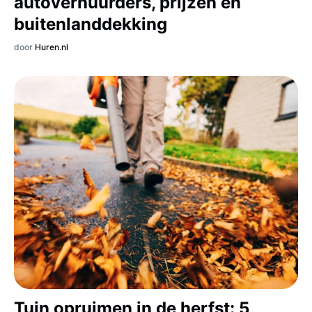
autoverhuurders, prijzen en
buitenlanddekking
door
Huren.nl
Tuin opruimen in de herfst: 5