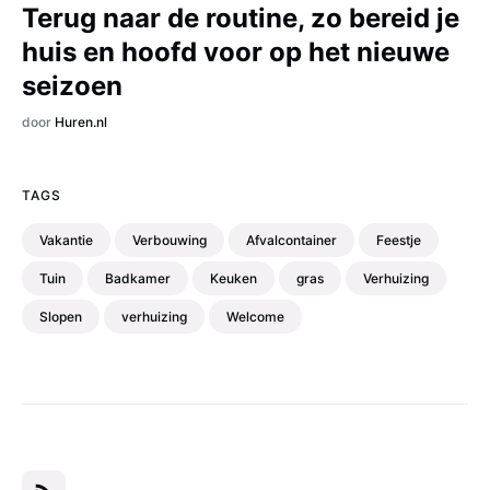
Terug naar de routine, zo bereid je
huis en hoofd voor op het nieuwe
seizoen
door
Huren.nl
TAGS
Vakantie
Verbouwing
Afvalcontainer
Feestje
Tuin
Badkamer
Keuken
gras
Verhuizing
Slopen
verhuizing
Welcome