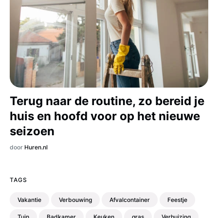
Terug naar de routine, zo bereid je
huis en hoofd voor op het nieuwe
seizoen
door
Huren.nl
TAGS
Vakantie
Verbouwing
Afvalcontainer
Feestje
Tuin
Badkamer
Keuken
gras
Verhuizing