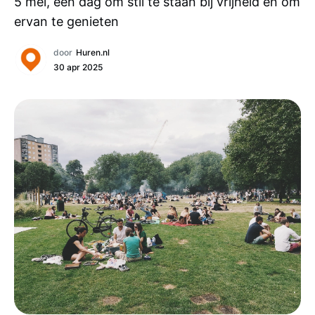
5 mei, een dag om stil te staan bij vrijheid en om
ervan te genieten
door
Huren.nl
30 apr 2025