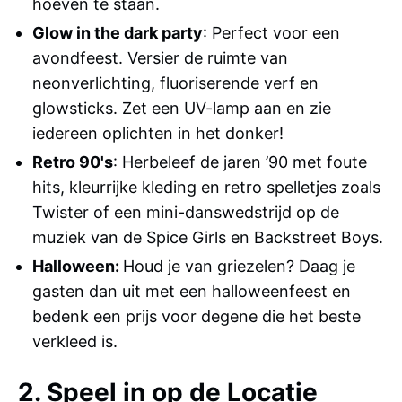
hoeven te staan.
Glow in the dark party
: Perfect voor een
avondfeest. Versier de ruimte van
neonverlichting, fluoriserende verf en
glowsticks. Zet een UV-lamp aan en zie
iedereen oplichten in het donker!
Retro 90's
: Herbeleef de jaren ’90 met foute
hits, kleurrijke kleding en retro spelletjes zoals
Twister of een mini-danswedstrijd op de
muziek van de Spice Girls en Backstreet Boys.
Halloween:
Houd je van griezelen? Daag je
gasten dan uit met een halloweenfeest en
bedenk een prijs voor degene die het beste
verkleed is.
2. Speel in op de Locatie