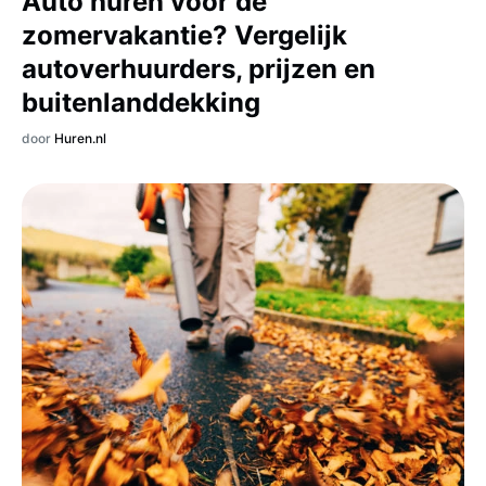
Auto huren voor de
zomervakantie? Vergelijk
autoverhuurders, prijzen en
buitenlanddekking
door
Huren.nl