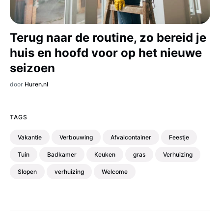
Terug naar de routine, zo bereid je
huis en hoofd voor op het nieuwe
seizoen
door
Huren.nl
TAGS
Vakantie
Verbouwing
Afvalcontainer
Feestje
Tuin
Badkamer
Keuken
gras
Verhuizing
Slopen
verhuizing
Welcome