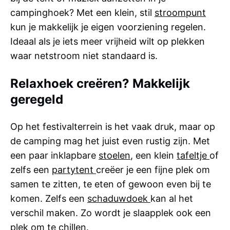
campinghoek? Met een klein, stil
stroompunt
kun je makkelijk je eigen voorziening regelen.
Ideaal als je iets meer vrijheid wilt op plekken
waar netstroom niet standaard is.
Relaxhoek creëren? Makkelijk
geregeld
Op het festivalterrein is het vaak druk, maar op
de camping mag het juist even rustig zijn. Met
een paar inklapbare
stoelen
, een klein
tafeltje
of
zelfs een
partytent
creëer je een fijne plek om
samen te zitten, te eten of gewoon even bij te
komen. Zelfs een
schaduwdoek
kan al het
verschil maken. Zo wordt je slaapplek ook een
plek om te chillen.