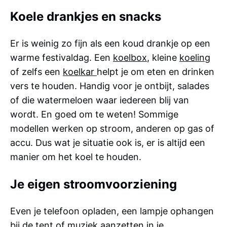
Koele drankjes en snacks
Er is weinig zo fijn als een koud drankje op een
warme festivaldag. Een
koelbox
, kleine
koeling
of zelfs een
koelkar
helpt je om eten en drinken
vers te houden. Handig voor je ontbijt, salades
of die watermeloen waar iedereen blij van
wordt. En goed om te weten! Sommige
modellen werken op stroom, anderen op gas of
accu. Dus wat je situatie ook is, er is altijd een
manier om het koel te houden.
Je eigen stroomvoorziening
Even je telefoon opladen, een lampje ophangen
bij de tent of muziek aanzetten in je