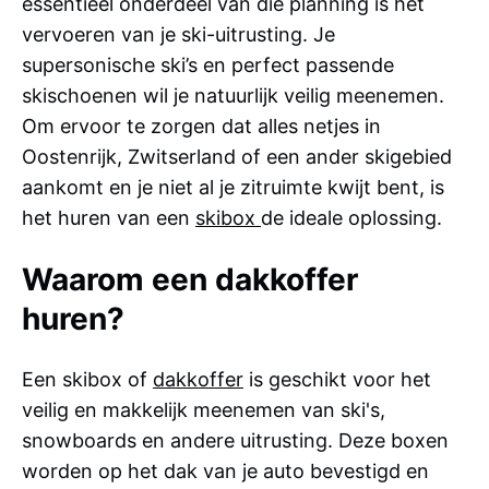
essentieel onderdeel van die planning is het
vervoeren van je ski-uitrusting. Je
supersonische ski’s en perfect passende
skischoenen wil je natuurlijk veilig meenemen.
Om ervoor te zorgen dat alles netjes in
Oostenrijk, Zwitserland of een ander skigebied
aankomt en je niet al je zitruimte kwijt bent, is
het huren van een
skibox
de ideale oplossing.
Waarom een dakkoffer
huren?
Een skibox of
dakkoffer
is geschikt voor het
veilig en makkelijk meenemen van ski's,
snowboards en andere uitrusting. Deze boxen
worden op het dak van je auto bevestigd en