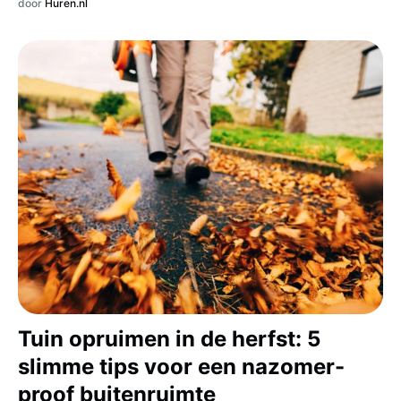
door
Huren.nl
Tuin opruimen in de herfst: 5
slimme tips voor een nazomer-
proof buitenruimte